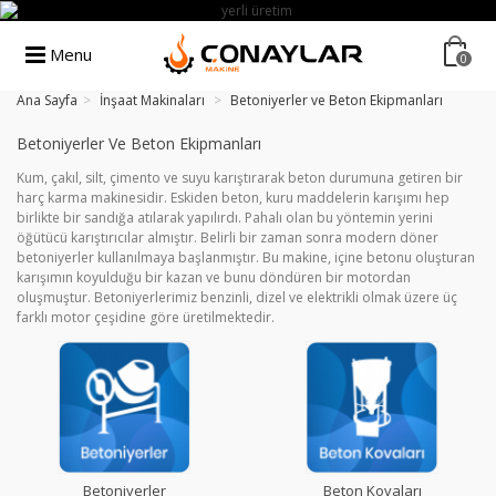
Menu
0
Ana Sayfa
>
İnşaat Makinaları
>
Betoniyerler ve Beton Ekipmanları
Betoniyerler Ve Beton Ekipmanları
Kum, çakıl, silt, çimento ve suyu karıştırarak beton durumuna getiren bir
harç karma makinesidir. Eskiden beton, kuru maddelerin karışımı hep
birlikte bir sandığa atılarak yapılırdı. Pahalı olan bu yöntemin yerini
öğütücü karıştırıcılar almıştır. Belirli bir zaman sonra modern döner
betoniyerler kullanılmaya başlanmıştır. Bu makine, içine betonu oluşturan
karışımın koyulduğu bir kazan ve bunu döndüren bir motordan
oluşmuştur. Betoniyerlerimiz benzinli, dizel ve elektrikli olmak üzere üç
farklı motor çeşidine göre üretilmektedir.
Betoniyerler
Beton Kovaları