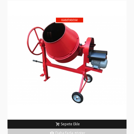
KAMPANYA!
Sepete Ekle
Daha fazla göster