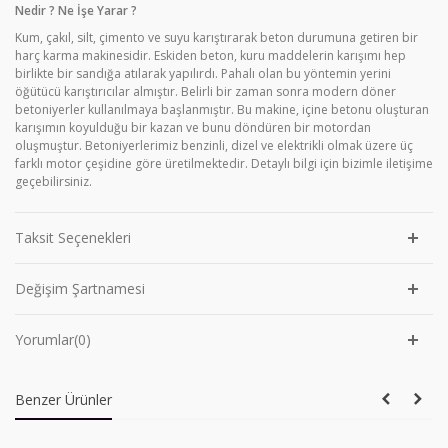
Nedir ? Ne İşe Yarar ?
Kum, çakıl, silt, çimento ve suyu karıştırarak beton durumuna getiren bir
harç karma makinesidir. Eskiden beton, kuru maddelerin karışımı hep
birlikte bir sandığa atılarak yapılırdı. Pahalı olan bu yöntemin yerini
öğütücü karıştırıcılar almıştır. Belirli bir zaman sonra modern döner
betoniyerler kullanılmaya başlanmıştır. Bu makine, içine betonu oluşturan
karışımın koyulduğu bir kazan ve bunu döndüren bir motordan
oluşmuştur. Betoniyerlerimiz benzinli, dizel ve elektrikli olmak üzere üç
farklı motor çeşidine göre üretilmektedir. Detaylı bilgi için bizimle iletişime
geçebilirsiniz.
Taksit Seçenekleri
Değişim Şartnamesi
Yorumlar(0)
Benzer Ürünler