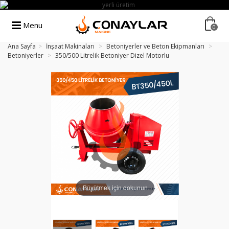
Menu
0
Ana Sayfa
>
İnşaat Makinaları
>
Betoniyerler ve Beton Ekipmanları
>
Betoniyerler
>
350/500 Litrelik Betoniyer Dizel Motorlu
Büyütmek için dokunun