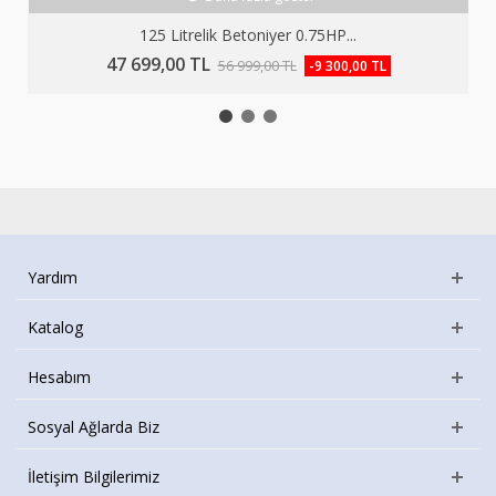
125 Litrelik Betoniyer 0.75HP...
47 699,00 TL
56 999,00 TL
-9 300,00 TL
Yardım
Katalog
Hesabım
Sosyal Ağlarda Biz
İletişim Bilgilerimiz