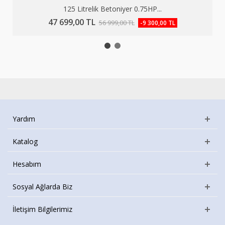
125 Litrelik Betoniyer 0.75HP...
47 699,00 TL
56 999,00 TL
-9 300,00 TL
Yardım
Katalog
Hesabım
Sosyal Ağlarda Biz
İletişim Bilgilerimiz