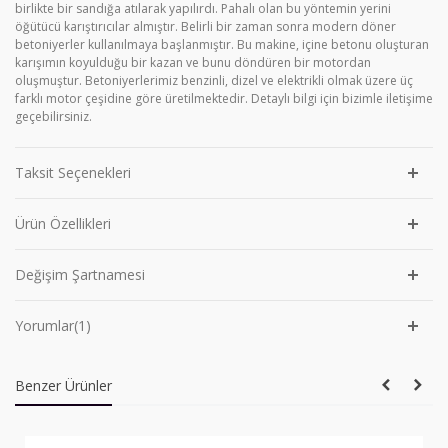
birlikte bir sandığa atılarak yapılırdı. Pahalı olan bu yöntemin yerini
öğütücü karıştırıcılar almıştır. Belirli bir zaman sonra modern döner
betoniyerler kullanılmaya başlanmıştır. Bu makine, içine betonu oluşturan
karışımın koyulduğu bir kazan ve bunu döndüren bir motordan
oluşmuştur. Betoniyerlerimiz benzinli, dizel ve elektrikli olmak üzere üç
farklı motor çeşidine göre üretilmektedir. Detaylı bilgi için bizimle iletişime
geçebilirsiniz.
Taksit Seçenekleri
Ürün Özellikleri
Değişim Şartnamesi
Yorumlar(1)
Benzer Ürünler