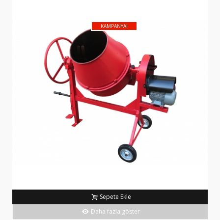
KAMPANYA!
Sepete Ekle
Daha fazla göster