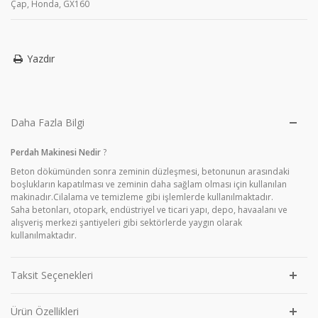
Çap
,
Honda
,
GX160
Yazdır
Daha Fazla Bilgi
Perdah Makinesi Nedir
?
Beton dökümünden sonra zeminin düzleşmesi, betonunun arasındaki
boşlukların kapatılması ve zeminin daha sağlam olması için kullanılan
makinadır.Cilalama ve temizleme gibi işlemlerde kullanılmaktadır.
Saha betonları, otopark, endüstriyel ve ticari yapı, depo, havaalanı ve
alışveriş merkezi şantiyeleri gibi sektörlerde yaygın olarak
kullanılmaktadır.
Taksit Seçenekleri
Ürün Özellikleri